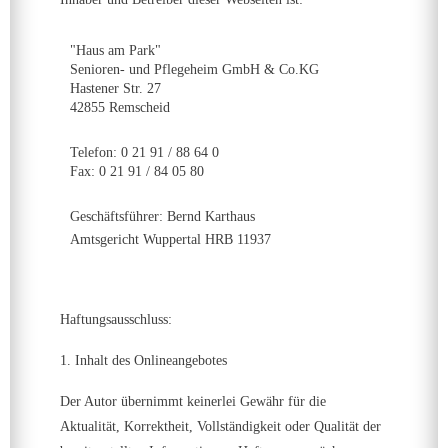
"Haus am Park"
Senioren- und Pflegeheim GmbH & Co.KG
Hastener Str. 27
42855 Remscheid
Telefon: 0 21 91 / 88 64 0
Fax: 0 21 91 / 84 05 80
Geschäftsführer: Bernd Karthaus
Amtsgericht Wuppertal HRB 11937
Haftungsausschluss:
1. Inhalt des Onlineangebotes
Der Autor übernimmt keinerlei Gewähr für die
Aktualität, Korrektheit, Vollständigkeit oder Qualität der