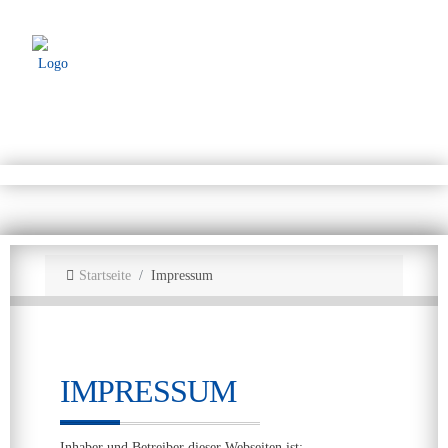
Startseite
Impressum
IMPRESSUM
Inhaber und Betreiber dieser Webseiten ist: