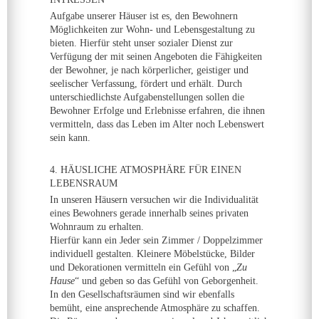
Aufgabe unserer Häuser ist es, den Bewohnern
Möglichkeiten zur Wohn- und Lebensgestaltung zu
bieten. Hierfür steht unser sozialer Dienst zur
Verfügung der mit seinen Angeboten die Fähigkeiten
der Bewohner, je nach körperlicher, geistiger und
seelischer Verfassung, fördert und erhält. Durch
unterschiedlichste Aufgabenstellungen sollen die
Bewohner Erfolge und Erlebnisse erfahren, die ihnen
vermitteln, dass das Leben im Alter noch Lebenswert
sein kann.
4. HÄUSLICHE ATMOSPHÄRE FÜR EINEN
LEBENSRAUM
In unseren Häusern versuchen wir die Individualität
eines Bewohners gerade innerhalb seines privaten
Wohnraum zu erhalten.
Hierfür kann ein Jeder sein Zimmer / Doppelzimmer
individuell gestalten. Kleinere Möbelstücke, Bilder
und Dekorationen vermitteln ein Gefühl von „
Zu
Hause
“ und geben so das Gefühl von Geborgenheit.
In den Gesellschaftsräumen sind wir ebenfalls
bemüht, eine ansprechende Atmosphäre zu schaffen.