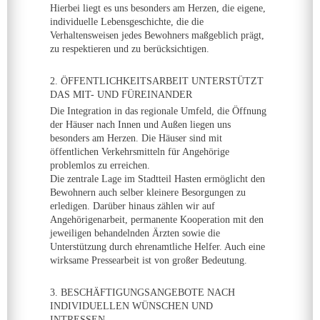
Hierbei liegt es uns besonders am Herzen, die eigene,
individuelle Lebensgeschichte, die die
Verhaltensweisen jedes Bewohners maßgeblich prägt,
zu respektieren und zu berücksichtigen.
2. ÖFFENTLICHKEITSARBEIT UNTERSTÜTZT
DAS MIT- UND FÜREINANDER
Die Integration in das regionale Umfeld, die Öffnung
der Häuser nach Innen und Außen liegen uns
besonders am Herzen. Die Häuser sind mit
öffentlichen Verkehrsmitteln für Angehörige
problemlos zu erreichen.
Die zentrale Lage im Stadtteil Hasten ermöglicht den
Bewohnern auch selber kleinere Besorgungen zu
erledigen. Darüber hinaus zählen wir auf
Angehörigenarbeit, permanente Kooperation mit den
jeweiligen behandelnden Ärzten sowie die
Unterstützung durch ehrenamtliche Helfer. Auch eine
wirksame Pressearbeit ist von großer Bedeutung.
3. BESCHÄFTIGUNGSANGEBOTE NACH
INDIVIDUELLEN WÜNSCHEN UND
INTRESSEN