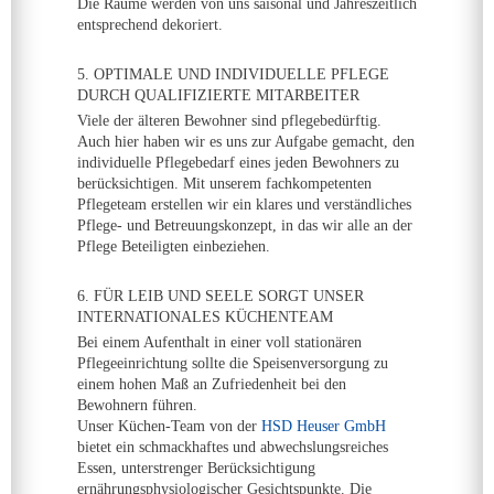
Die Räume werden von uns saisonal und Jahreszeitlich
entsprechend dekoriert.
5. OPTIMALE UND INDIVIDUELLE PFLEGE
DURCH QUALIFIZIERTE MITARBEITER
Viele der älteren Bewohner sind pflegebedürftig.
Auch hier haben wir es uns zur Aufgabe gemacht, den
individuelle Pflegebedarf eines jeden Bewohners zu
berücksichtigen. Mit unserem fachkompetenten
Pflegeteam erstellen wir ein klares und verständliches
Pflege- und Betreuungskonzept, in das wir alle an der
Pflege Beteiligten einbeziehen.
6. FÜR LEIB UND SEELE SORGT UNSER
INTERNATIONALES KÜCHENTEAM
Bei einem Aufenthalt in einer voll stationären
Pflegeeinrichtung sollte die Speisenversorgung zu
einem hohen Maß an Zufriedenheit bei den
Bewohnern führen.
Unser Küchen-Team von der
HSD Heuser GmbH
bietet ein schmackhaftes und abwechslungsreiches
Essen, unterstrenger Berücksichtigung
ernährungsphysiologischer Gesichtspunkte. Die